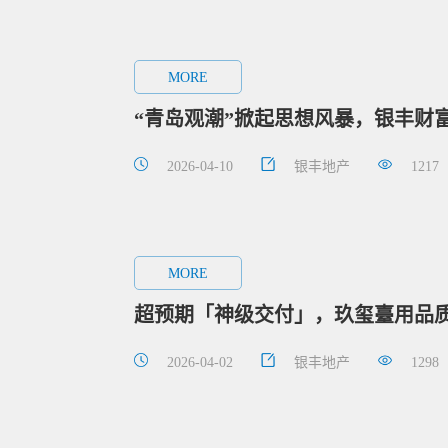
MORE
“青岛观潮”掀起思想风暴，银丰财
2026-04-10
银丰地产
1217
MORE
超预期「神级交付」，玖玺臺用品
2026-04-02
银丰地产
1298