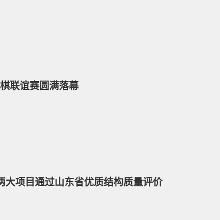
潍围棋联谊赛圆满落幕
两大项目通过山东省优质结构质量评价