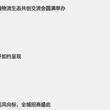
产融物流生态共创交流会圆满举办
好如约呈现
活风向标，全城招商盛启