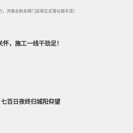
举行，济南全新永辉门店将正式落址银丰茂！
传关怀，施工一线干劲足！
 七百日夜终归城阳仰望