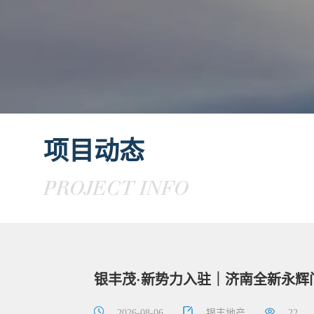
项目动态
PROJECT INFO
银丰茂·新势力入驻｜济南全新永辉
2026-08-06
银丰地产
22