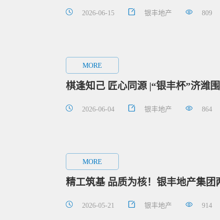
2026-06-15
银丰地产
809
MORE
棋逢知己 匠心同源 |“银丰杯”济
2026-06-04
银丰地产
864
MORE
精工筑基 品质为核！银丰地产集团
2026-05-21
银丰地产
914