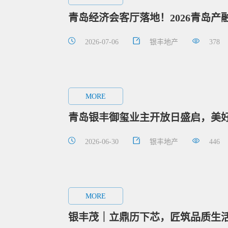
青岛经济会客厅落地！2026青岛
2026-07-06
银丰地产
378
MORE
青岛银丰御玺业主开放日盛启，美
2026-06-30
银丰地产
446
MORE
银丰茂｜立鼎历下芯，匠筑品质生