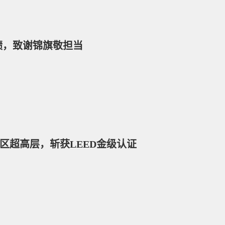
佳绩，致谢锦旗敬担当
区超高层，斩获LEED金级认证