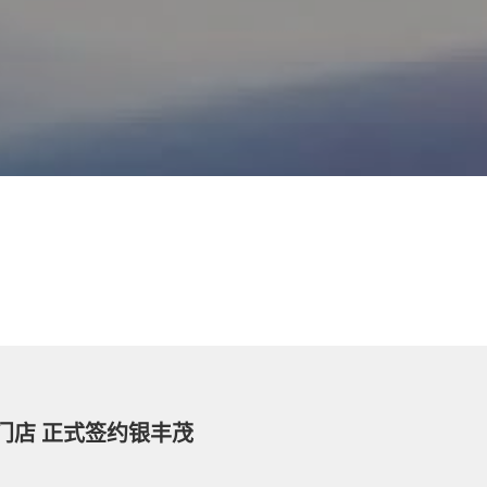
门店 正式签约银丰茂