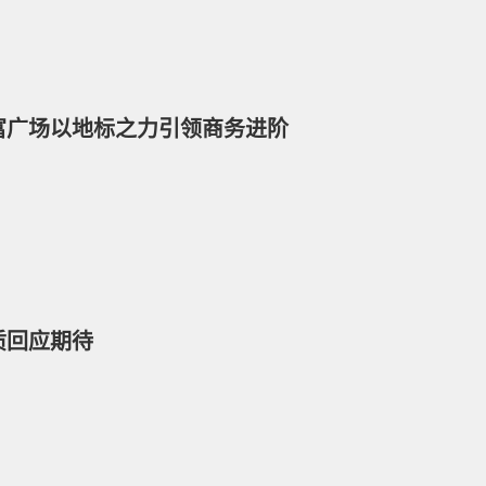
富广场以地标之力引领商务进阶
质回应期待