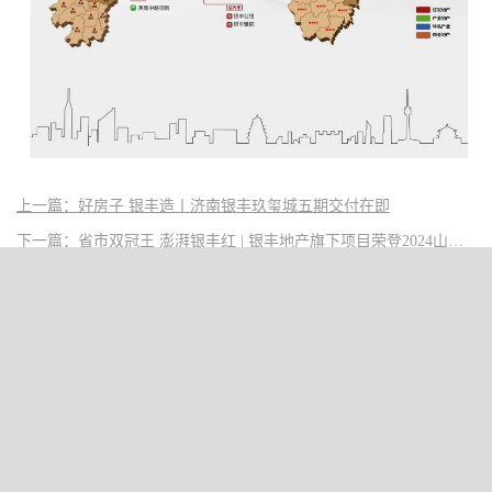
上一篇：好房子 银丰造丨济南银丰玖玺城五期交付在即
下一篇：省市双冠王 澎湃银丰红 | 银丰地产旗下项目荣登2024山东项目销售TOP1
走进银丰
ABOUT YINFENG