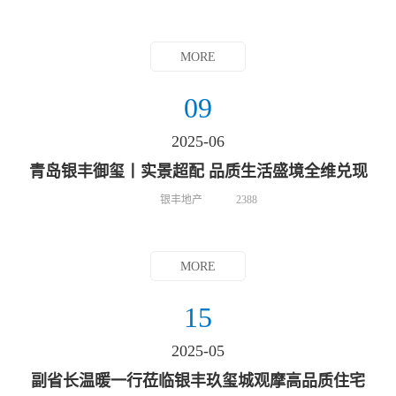
MORE
09
2025-06
青岛银丰御玺丨实景超配 品质生活盛境全维兑现
银丰地产
2388
MORE
15
2025-05
副省长温暖一行莅临银丰玖玺城观摩高品质住宅