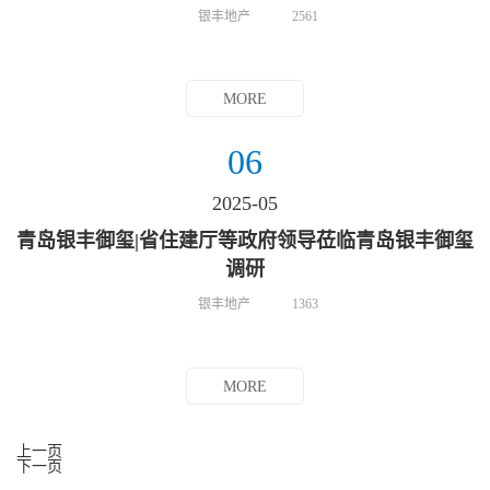
银丰地产
2561
MORE
06
2025-05
青岛银丰御玺|省住建厅等政府领导莅临青岛银丰御玺
调研
银丰地产
1363
MORE
上一页
下一页