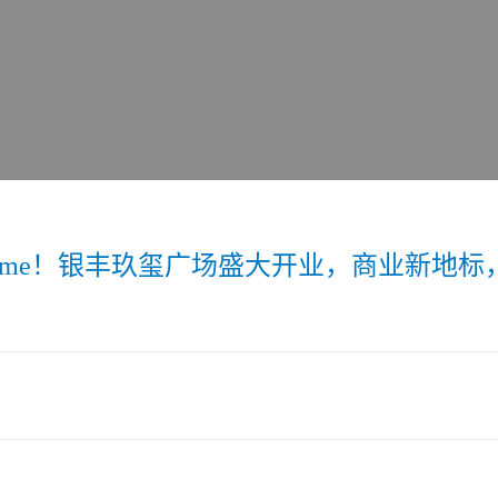
 Time！银丰玖玺广场盛大开业，商业新地