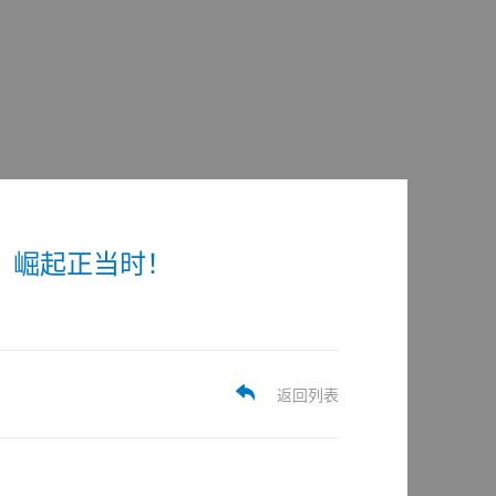
标，崛起正当时！
返回列表