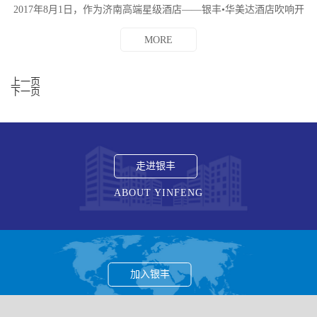
2017年8月1日，作为济南高端星级酒店——银丰•华美达酒店吹响开
业的号角，为泉城高端星级酒店行业注入了新的活力。银丰地产集
团总裁...
MORE
上一页
下一页
走进银丰
ABOUT YINFENG
加入银丰
JOIN THE YINFENG