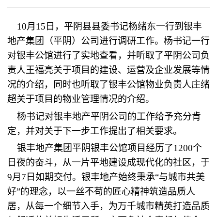
10
月
15
日，平阴县县委书记杨绪东一行到银丰
地产集团（平阴）公司进行调研工作。杨书记一行
对银丰公馆进行了实地查看，并听取了平阴公司负
责人王福亮关于项目的建设、运营及企业发展等情
况的介绍，同时也听取了银丰公馆物业负责人庄绪
超关于项目的物业管理情况的介绍。
杨书记对银丰地产平阴公司的工作给予充分肯
定，并对关于下一步工作提出了相关要求。
银丰地产集团平阴银丰公馆项目经历了
1200
个
日夜的奋斗，从一片平地建设成现代化的社区，于
9
月
7
日如期交付
。银丰地产始终秉承“与城市共美
好”的理念，以一丝不苟的匠心精神筑造品质人
居，从每一个细节入手，为万千城市精英打造品质