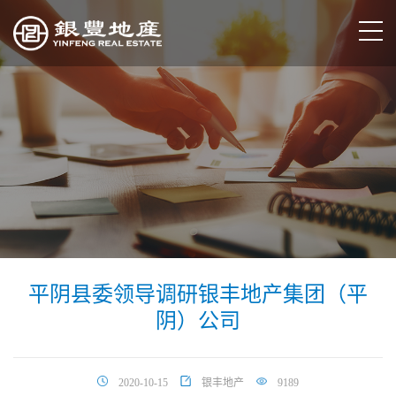
平阴县委领导调研银丰地产集团（平
阴）公司
2020-10-15
银丰地产
9189