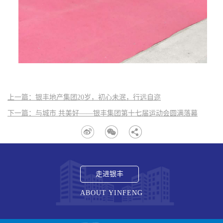
上一篇：银丰地产集团20岁，初心未泯，行远自迩
下一篇：与城市 共美好——银丰集团第十七届运动会圆满落幕
走进银丰
ABOUT YINFENG